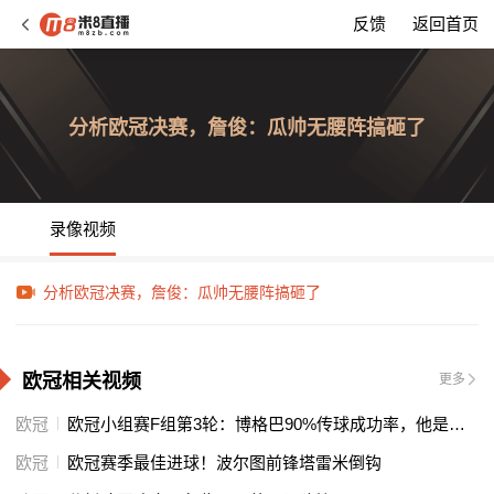
反馈
返回首页
分析欧冠决赛，詹俊：瓜帅无腰阵搞砸了
录像视频
分析欧冠决赛，詹俊：瓜帅无腰阵搞砸了
欧冠相关视频
更多
欧冠
欧冠小组赛F组第3轮：博格巴90%传球成功率，他是逆转功臣之一吗？
欧冠
欧冠赛季最佳进球！波尔图前锋塔雷米倒钩