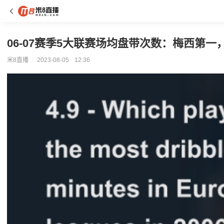
06-07赛季5大联赛场均盘带次数：梅西第
米8直播
2023-08-05
12:36