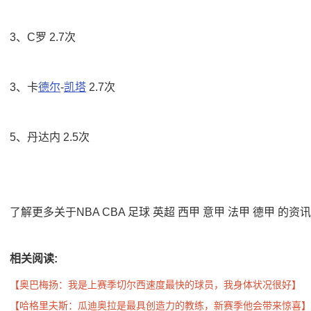
3、C罗 2.7次
3、卡
德尔
-
凯塔
2.7次
5、丹达内 2.5次
了解更多关于NBA CBA 足球 英超 西甲 意甲 法甲 德甲 的
相关阅读:
【奥巴梅扬：我是上赛季切尔西速度最快的球员，我身体状况很好】
【哈格里夫斯：瓜迪奥拉是最具创造力的教练，新赛季他会带来惊喜】